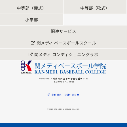
中等部（硬式）
中等部（軟式）
小学部
関連サービス
関メディ ベースボールスクール
関メディ コンディショニングラボ
〒663-8177 兵庫県西宮市甲子園七番町9-27
TEL:0798-41-7055
資料請求・お問い合わせ
©2026 KAN-MEDI BASEBALL COLLEGE.