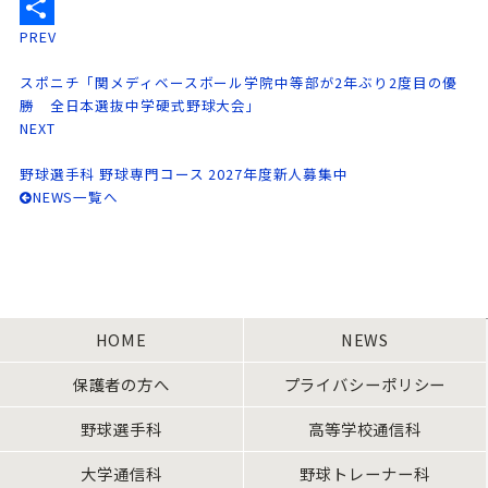
Email
PREV
共
有
スポニチ「関メディベースボール学院中等部が2年ぶり2度目の優
勝 全日本選抜中学硬式野球大会」
NEXT
野球選手科 野球専門コース 2027年度新人募集中
NEWS一覧へ
HOME
NEWS
保護者の方へ
プライバシーポリシー
野球選手科
高等学校通信科
大学通信科
野球トレーナー科