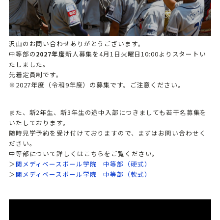
沢山のお問い合わせありがとうございます。
中等部の
2027年度
新人募集を4月1日火曜日10:00よりスタートい
たしました。
先着定員制です。
※2027年度（令和9年度）の募集です。ご注意ください。
また、新2年生、新3年生の途中入部につきましても若干名募集を
いたしております。
随時見学予約を受け付けておりますので、まずはお問い合わせく
ださい。
中等部について詳しくはこちらをご覧ください。
＞
関メディベースボール学院 中等部（硬式）
＞
関メディベースボール学院 中等部（軟式）