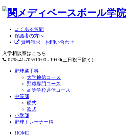
よくある質問
保護者の方へ
資料請求・お問い合わせ
入学相談室はこちら
0798-41-7055
10:00 - 19:00(土日祝日除く)
野球選手科
大学通信コース
野球専門コース
高等学校通信コース
中等部
硬式
軟式
小学部
野球トレーナー科
HOME