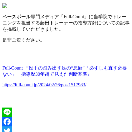
ベースボール専門メディア「Full-Count」に当学院でトレー
ニングを担当する藤田トレーナーの指導方針についての記事
を掲載していただきました。
是非ご覧ください。
Full-Count 『投手の踏み出す足の“悪癖”「必ずしも直す必要
ない」 指導歴30年超で見えた判断基準』
https://full-count.jp/2024/02/26/post1517983/
Line
Facebook