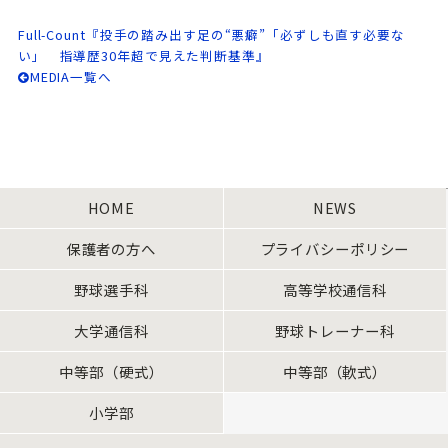
Full-Count『投手の踏み出す足の“悪癖”「必ずしも直す必要な
い」 指導歴30年超で見えた判断基準』
MEDIA一覧へ
HOME
NEWS
保護者の方へ
プライバシーポリシー
野球選手科
高等学校通信科
大学通信科
野球トレーナー科
中等部（硬式）
中等部（軟式）
小学部