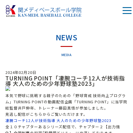
NEWS
MEDIA
2024年02月20日
TURNING POINT「凄腕コーチ12人が技術指
導 大人のための少年野球塾2023」
本気で野球に挑戦する親子のための「野球育成 技術向上プログラ
ム」TURNING POINTの動画配信企画「TURNING POINT」に当学院
総監督井戸伸年、トレーナー藤田真悟が参加しました。
見逃し配信がこちらからご覧いただけます。
凄腕コーチ12人が技術指導 大人のための少年野球塾2023
全１０チャプターあるシリーズ配信で、チャプター２【出力強
化】全国制覇の秘密｢股関節ドリル｣ に出演しております。