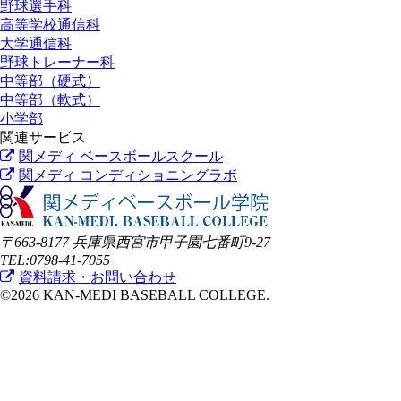
野球選手科
高等学校通信科
大学通信科
野球トレーナー科
中等部（硬式）
中等部（軟式）
小学部
関連サービス
関メディ ベースボールスクール
関メディ コンディショニングラボ
〒663-8177 兵庫県西宮市甲子園七番町9-27
TEL:0798-41-7055
資料請求・お問い合わせ
©2026 KAN-MEDI BASEBALL COLLEGE.