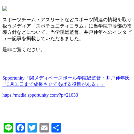
スポーツチーム・アスリートなどスポーツ関連の情報を取り
扱うメディア「スポチュニティコラム」に当学院中等部の指
導方針などについて、当学院総監督、井戸伸年へのインタビ
ュー記事を掲載していただきました。
是非ご覧ください。
Spportunity『関メディベースボール学院総監督・井戸伸年氏
「3月31日まで成長させてあげる役目がある」』
https://media.spportunity.com/?p=21033
Line
Facebook
Twitter
Email
共