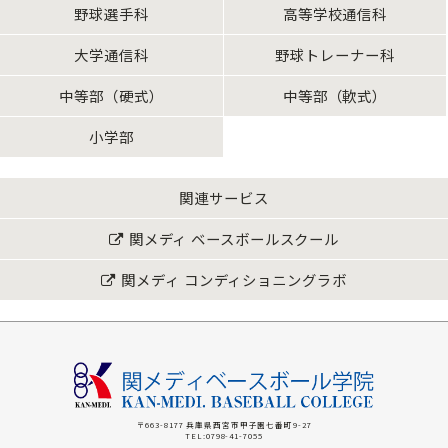
野球選手科
高等学校通信科
大学通信科
野球トレーナー科
中等部（硬式）
中等部（軟式）
小学部
関連サービス
関メディ ベースボールスクール
関メディ コンディショニングラボ
〒663-8177 兵庫県西宮市甲子園七番町9-27
TEL:0798-41-7055