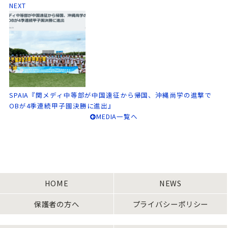
NEXT
SPAIA『関メディ中等部が中国遠征から帰国、沖縄尚学の進撃で
OBが4季連続甲子園決勝に進出』
MEDIA一覧へ
HOME
NEWS
保護者の方へ
プライバシーポリシー