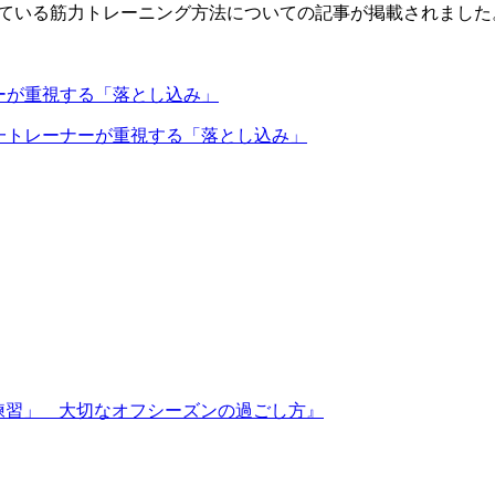
実践している筋力トレーニング方法についての記事が掲載されました
ーが重視する「落とし込み」
一トレーナーが重視する「落とし込み」
日の練習」 大切なオフシーズンの過ごし方』