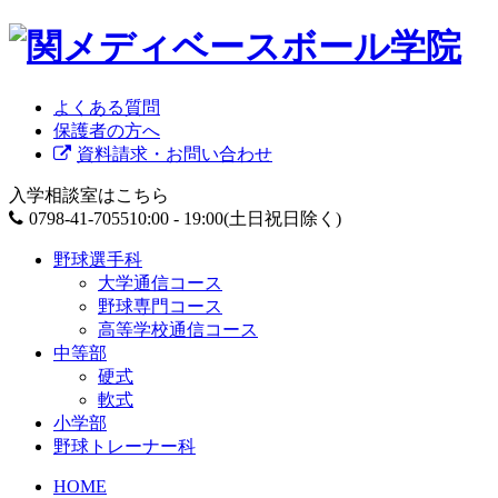
よくある質問
保護者の方へ
資料請求・お問い合わせ
入学相談室はこちら
0798-41-7055
10:00 - 19:00(土日祝日除く)
野球選手科
大学通信コース
野球専門コース
高等学校通信コース
中等部
硬式
軟式
小学部
野球トレーナー科
HOME